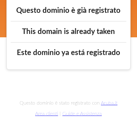
Questo dominio è già registrato
This domain is already taken
Este dominio ya está registrado
Questo dominio è stato registrato con
Aruba.it
Area clienti
|
Guide e Assistenza